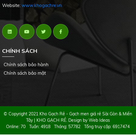
Website:
www.khogachre.vn
CHÍNH SÁCH
Chính sách bảo hành
Chính sách bảo mật
© Copyright 2021 Kho Gạch Rẻ - Gạch men giá rẻ Sài Gòn & Miền
Tây | KHO GẠCH RẺ. Design by
Web Ideas
Online: 70 Tuần: 4918 Tháng: 57782 Tổng truy cập: 6917474