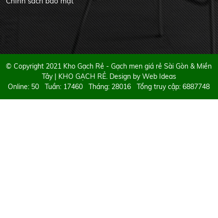
Chính sách bảo mật
© Copyright 2021 Kho Gạch Rẻ - Gạch men giá rẻ Sài Gòn & Miền
Tây | KHO GẠCH RẺ. Design by
Web Ideas
Online: 50 Tuần: 17460 Tháng: 28016 Tổng truy cập: 6887748