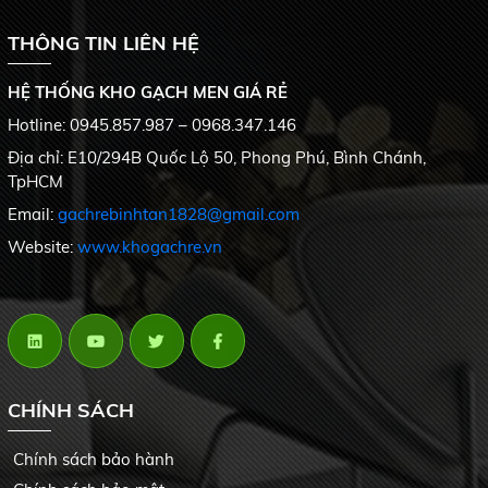
THÔNG TIN LIÊN HỆ
HỆ THỐNG KHO GẠCH MEN GIÁ RẺ
Hotline: 0945.857.987 – 0968.347.146
Địa chỉ: E10/294B Quốc Lộ 50, Phong Phú, Bình Chánh,
TpHCM
Email:
gachrebinhtan1828@gmail.com
Website:
www.khogachre.vn
CHÍNH SÁCH
Chính sách bảo hành