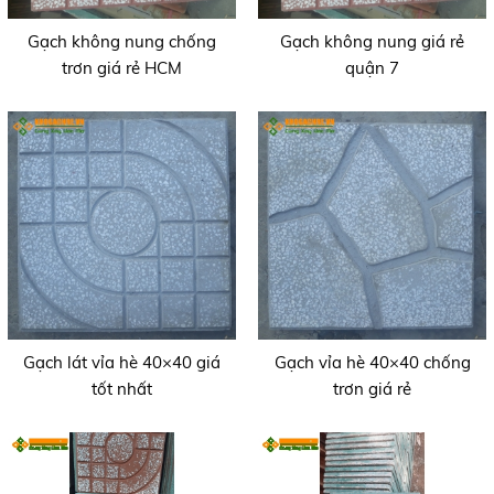
Gạch không nung chống
Gạch không nung giá rẻ
trơn giá rẻ HCM
quận 7
Gạch lát vỉa hè 40×40 giá
Gạch vỉa hè 40×40 chống
tốt nhất
trơn giá rẻ