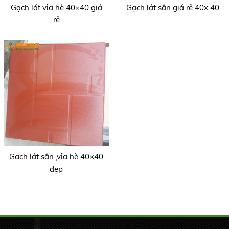
Gạch lát vỉa hè 40×40 giá
Gạch lát sân giá rẻ 40x 40
rẻ
Gạch lát sân ,vỉa hè 40×40
đẹp