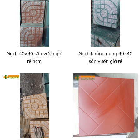
Gạch 40×40 sân vườn giá
Gạch không nung 40×40
rẻ hcm
sân vườn giá rẻ