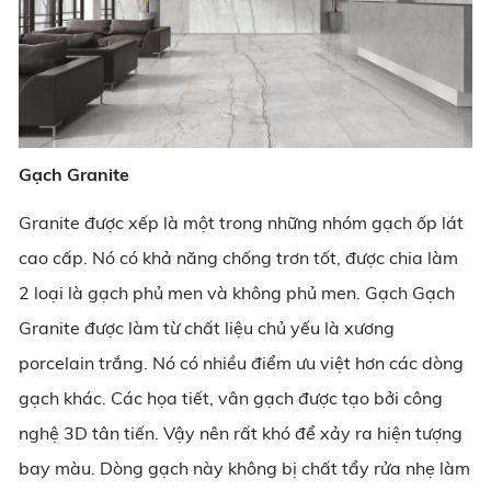
Gạch Granite
Granite được xếp là một trong những nhóm gạch ốp lát
cao cấp. Nó có khả năng chống trơn tốt, được chia làm
2 loại là gạch phủ men và không phủ men. Gạch Gạch
Granite được làm từ chất liệu chủ yếu là xương
porcelain trắng. Nó có nhiều điểm ưu việt hơn các dòng
gạch khác. Các họa tiết, vân gạch được tạo bởi công
nghệ 3D tân tiến. Vậy nên rất khó để xảy ra hiện tượng
bay màu. Dòng gạch này không bị chất tẩy rửa nhẹ làm