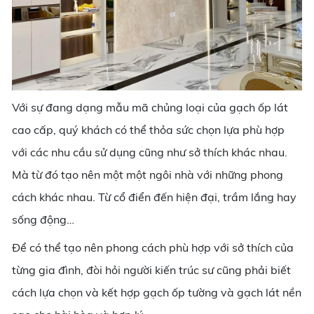
Với sự đang dạng mẫu mã chủng loại của gạch ốp lát
cao cấp, quý khách có thể thỏa sức chọn lựa phù hợp
với các nhu cầu sử dụng cũng như sở thích khác nhau.
Mà từ đó tạo nên một một ngôi nhà với những phong
cách khác nhau. Từ cổ điển đến hiện đại, trầm lắng hay
sống động…
Để có thể tạo nên phong cách phù hợp với sở thích của
từng gia đình, đòi hỏi người kiến trúc sư cũng phải biết
cách lựa chọn và kết hợp gạch ốp tường và gạch lát nền