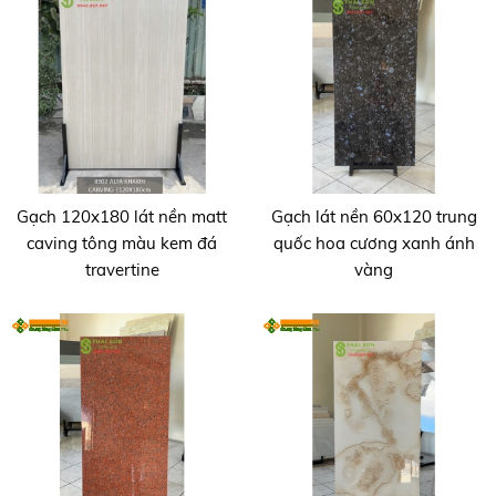
Gạch 120x180 lát nền matt
Gạch lát nền 60x120 trung
caving tông màu kem đá
quốc hoa cương xanh ánh
travertine
vàng