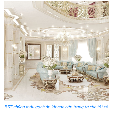
BST những mẫu gạch ốp lát cao cấp trang trí cho tất cả