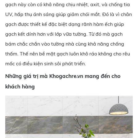
gạch này còn có khả năng chịu nhiệt, axit, và chống tia
UV, hấp thụ ánh sáng giúp giảm chói mắt. Đó là vì chân
gạch được thiết kế đặc biệt dạng rãnh hàm ếch giúp
gạch kết dính hơn với lớp vữa tường. Từ đó mà gạch
bám chắc chắn vào tường nhà cùng khả năng chống
thấm. Thế nên bề mặt gạch luôn khô ráo không cho rêu
mốc có điều kiện sinh sôi phát triển.
Những giá trị mà Khogachre.vn mang đến cho
khách hàng