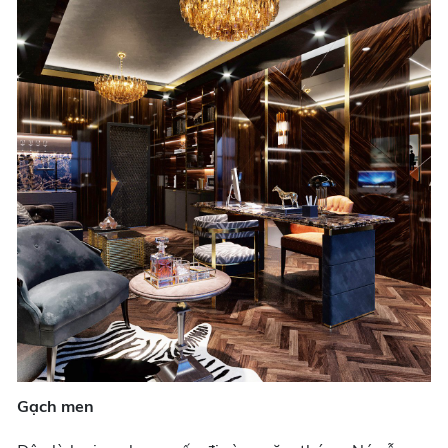
Gạch men