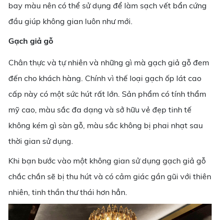
bay màu nên có thể sử dụng để làm sạch vết bẩn cứng
đầu giúp không gian luôn như mới.
Gạch giả gỗ
Chân thực và tự nhiên và những gì mà gạch giả gỗ đem
đến cho khách hàng. Chính vì thế loại gạch ốp lát cao
cấp này có một sức hút rất lớn. Sản phẩm có tính thẩm
mỹ cao, màu sắc đa dạng và sở hữu vẻ đẹp tinh tế
không kém gì sàn gỗ, màu sắc không bị phai nhạt sau
thời gian sử dụng.
Khi bạn bước vào một không gian sử dụng gạch giả gỗ
chắc chắn sẽ bị thu hút và có cảm giác gần gũi với thiên
nhiên, tinh thần thư thái hơn hẳn.