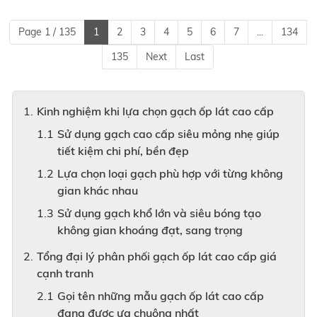
Page 1 / 135
1
2
3
4
5
6
7
...
134
135
Next
Last
Kinh nghiệm khi lựa chọn gạch ốp lát cao cấp
Sử dụng gạch cao cấp siêu mỏng nhẹ giúp
tiết kiệm chi phí, bền đẹp
Lựa chọn loại gạch phù hợp với từng không
gian khác nhau
Sử dụng gạch khổ lớn và siêu bóng tạo
không gian khoáng đạt, sang trọng
Tổng đại lý phân phối gạch ốp lát cao cấp giá
cạnh tranh
Gọi tên những mẫu gạch ốp lát cao cấp
đang được ưa chuộng nhất