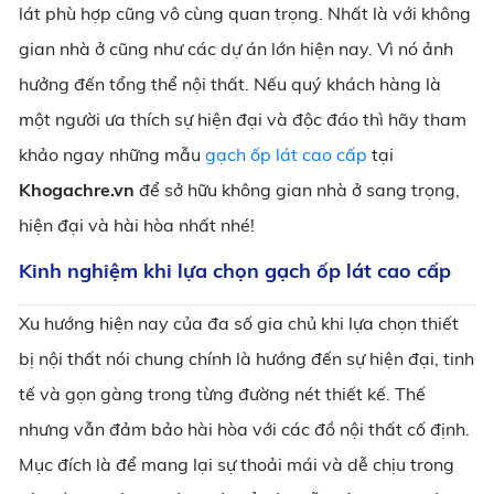
lát phù hợp cũng vô cùng quan trọng. Nhất là với không
gian nhà ở cũng như các dự án lớn hiện nay. Vì nó ảnh
hưởng đến tổng thể nội thất. Nếu quý khách hàng là
một người ưa thích sự hiện đại và độc đáo thì hãy tham
khảo ngay những mẫu
gạch ốp lát cao cấp
tại
Khogachre.vn
để sở hữu không gian nhà ở sang trọng,
hiện đại và hài hòa nhất nhé!
Kinh nghiệm khi lựa chọn gạch ốp lát cao cấp
Xu hướng hiện nay của đa số gia chủ khi lựa chọn thiết
bị nội thất nói chung chính là hướng đến sự hiện đại, tinh
tế và gọn gàng trong từng đường nét thiết kế. Thế
nhưng vẫn đảm bảo hài hòa với các đồ nội thất cố định.
Mục đích là để mang lại sự thoải mái và dễ chịu trong