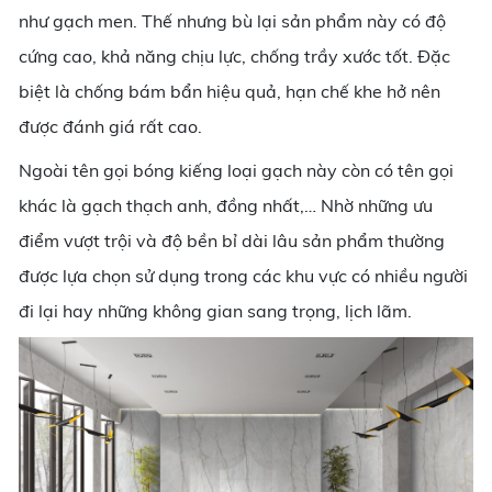
như gạch men. Thế nhưng bù lại sản phẩm này có độ
cứng cao, khả năng chịu lực, chống trầy xước tốt. Đặc
biệt là chống bám bẩn hiệu quả, hạn chế khe hở nên
được đánh giá rất cao.
Ngoài tên gọi bóng kiếng loại gạch này còn có tên gọi
khác là gạch thạch anh, đồng nhất,… Nhờ những ưu
điểm vượt trội và độ bền bỉ dài lâu sản phẩm thường
được lựa chọn sử dụng trong các khu vực có nhiều người
đi lại hay những không gian sang trọng, lịch lãm.