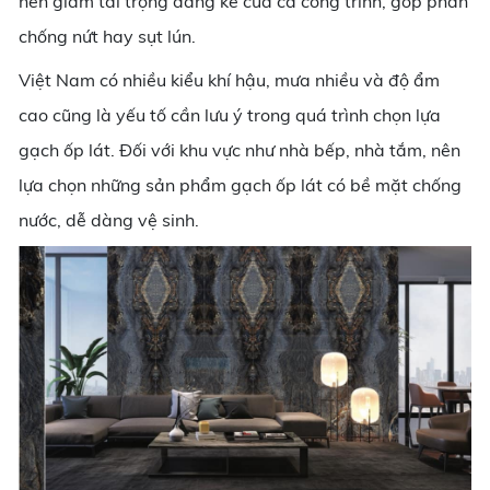
nên giảm tải trọng đáng kể của cả công trình, góp phần
chống nứt hay sụt lún.
Việt Nam có nhiều kiểu khí hậu, mưa nhiều và độ ẩm
cao cũng là yếu tố cần lưu ý trong quá trình chọn lựa
gạch ốp lát. Đối với khu vực như nhà bếp, nhà tắm, nên
lựa chọn những sản phẩm gạch ốp lát có bề mặt chống
nước, dễ dàng vệ sinh.