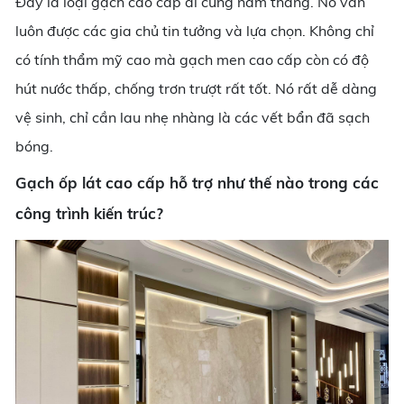
Đây là loại gạch cao cấp đi cùng năm tháng. Nó vẫn
luôn được các gia chủ tin tưởng và lựa chọn. Không chỉ
có tính thẩm mỹ cao mà gạch men cao cấp còn có độ
hút nước thấp, chống trơn trượt rất tốt. Nó rất dễ dàng
vệ sinh, chỉ cần lau nhẹ nhàng là các vết bẩn đã sạch
bóng.
Gạch ốp lát cao cấp hỗ trợ như thế nào trong các
công trình kiến trúc?