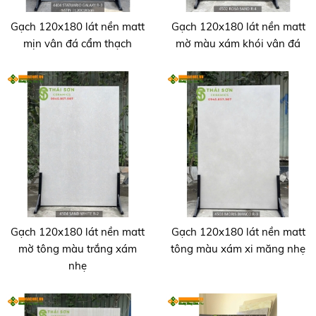
Gạch 120x180 lát nền matt
Gạch 120x180 lát nền matt
mịn vân đá cẩm thạch
mờ màu xám khói vân đá
Gạch 120x180 lát nền matt
Gạch 120x180 lát nền matt
mờ tông màu trắng xám
tông màu xám xi măng nhẹ
nhẹ