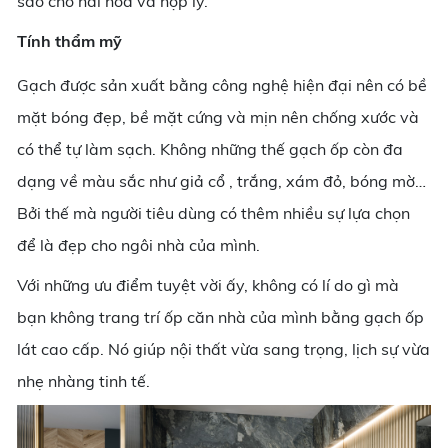
sao cho hài hòa và hợp lý.
Tính thẩm mỹ
Gạch được sản xuất bằng công nghệ hiện đại nên có bề
mặt bóng đẹp, bề mặt cứng và mịn nên chống xước và
có thể tự làm sạch. Không những thế gạch ốp còn đa
dạng về màu sắc như giả cổ , trắng, xám đỏ, bóng mờ…
Bởi thế mà người tiêu dùng có thêm nhiều sự lựa chọn
để là đẹp cho ngôi nhà của mình.
Với những ưu điểm tuyệt vời ấy, không có lí do gì mà
bạn không trang trí ốp căn nhà của mình bằng gạch ốp
lát cao cấp. Nó giúp nội thất vừa sang trọng, lịch sự vừa
nhẹ nhàng tinh tế.