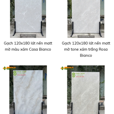
Gạch 120x180 lát nền matt
Gạch 120x180 lát nền matt
mờ màu xám Casa Bianco
mờ tone xám trắng Rosa
Bianco