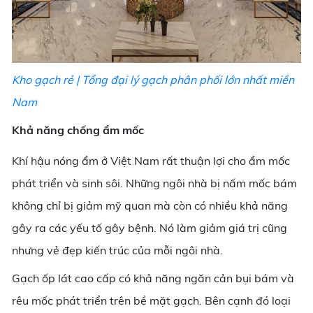
Kho gạch rẻ | Tổng đại lý gạch phân phối lớn nhất miền
Nam
Khả năng chống ẩm mốc
Khí hậu nóng ẩm ở Việt Nam rất thuận lợi cho ẩm mốc
phát triển và sinh sôi. Những ngôi nhà bị nấm mốc bám
không chỉ bị giảm mỹ quan mà còn có nhiều khả năng
gây ra các yếu tố gây bệnh. Nó làm giảm giá trị cũng
nhưng vẻ đẹp kiến trúc của mỗi ngôi nhà.
Gạch ốp lát cao cấp có khả năng ngăn cản bụi bám và
rêu mốc phát triển trên bề mặt gạch. Bên cạnh đó loại