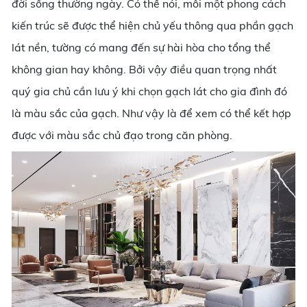
đời sống thường ngày. Có thể nói, mỗi một phong cách
kiến trúc sẽ được thể hiện chủ yếu thông qua phần gạch
lát nền, tường có mang đến sự hài hòa cho tổng thể
không gian hay không. Bởi vậy điều quan trọng nhất
quý gia chủ cần lưu ý khi chọn gạch lát cho gia đình đó
là màu sắc của gạch. Như vậy là để xem có thể kết hợp
được với màu sắc chủ đạo trong căn phòng.