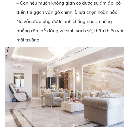
– Còn nếu muốn không gian có được sự ấm áp, cổ
điển thì gạch vân gỗ chính là lựa chọn hoàn hảo.
Nó vẫn đáp ứng được tính chống nước, chống
phồng rộp, dễ dàng vệ sinh sạch sẽ, thân thiện với
môi trường.