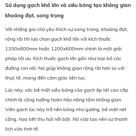
Sử dụng gạch khổ lớn và siêu bóng tạo không gian
khoáng đạt, sang trọng
Với những gia chủ yêu thích sự sang trọng, khoáng đạt,
rộng rãi thì lựa chọn gạch khổ lớn với kích thước
1200x800mm hoặc 1200x600mm chính là một giải
pháp tối ưu. Kích thước gạch lớn gần như loại bỏ các
đường ron nối. Nó giúp không gian rộng rãi hơn so với
thực tế, mang đến cảm giác liên tục.
Lúc này, các bề mặt siêu bóng của gạch ốp lát cao cấp
chính là cộng hưởng hoàn hảo nâng tầm không gian.
Viên gạch lúc này trở nên bóng như gương, bề mặt nét
căng, họa tiết thu hút nổi bật. Nó vừa tạo nên sự thanh
lịch vừa tinh tế.