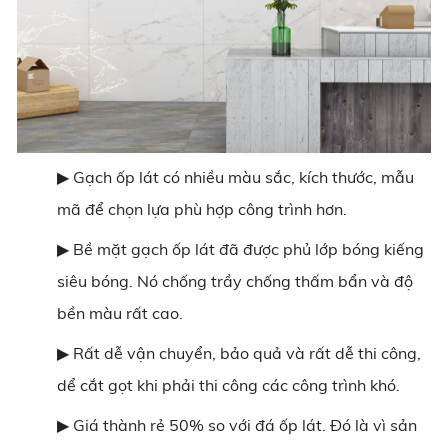
▶ Gạch ốp lát có nhiều màu sắc, kích thước, mẫu
mã để chọn lựa phù hợp công trình hơn.
▶ Bề mặt gạch ốp lát đã được phủ lớp bóng kiếng
siêu bóng. Nó chống trầy chống thấm bẩn và độ
bền màu rất cao.
▶ Rất dễ vận chuyển, bảo quả và rất dễ thi công,
dể cắt gọt khi phải thi công các công trình khó.
▶ Giá thành rẻ 50% so với đá ốp lát. Đó là vì sản