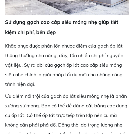
Sử dụng gạch cao cấp siêu mỏng nhẹ giúp tiết
kiệm chi phí, bền đẹp
Khắc phục được phần lớn nhược điểm của gạch ốp lát
thông thường như nặng, dày, tốn nhiều chi phí nguyên
vật liệu. Sự ra đời của gạch ốp lát cao cấp siêu mỏng
siêu nhẹ chính là giải pháp tối ưu mới cho những công
trình hiện đại.
Ưu điểm nổi trội của gạch ốp lát siêu mỏng nhẹ là phần
xương sứ mỏng. Bạn có thể dễ dàng cắt bằng các dụng
cụ ốp lát. Có thể ốp lát trực tiếp trên lớp nền cũ mà
không cần phải phá dỡ. Đồng thời do trọng lượng nhẹ