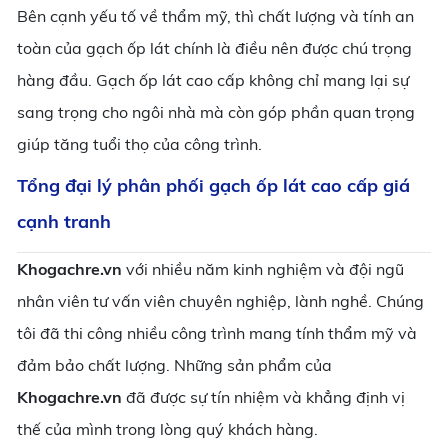
Bên cạnh yếu tố về thẩm mỹ, thì chất lượng và tính an
toàn của gạch ốp lát chính là điều nên được chú trọng
hàng đầu. Gạch ốp lát cao cấp không chỉ mang lại sự
sang trọng cho ngôi nhà mà còn góp phần quan trọng
giúp tăng tuổi thọ của công trình.
Tổng đại lý phân phối gạch ốp lát cao cấp giá
cạnh tranh
Khogachre.vn
với nhiều năm kinh nghiệm và đội ngũ
nhân viên tư vấn viên chuyên nghiệp, lành nghề. Chúng
tôi đã thi công nhiều công trình mang tính thẩm mỹ và
đảm bảo chất lượng. Những sản phẩm của
Khogachre.vn
đã được sự tín nhiệm và khẳng định vị
thế của mình trong lòng quý khách hàng.