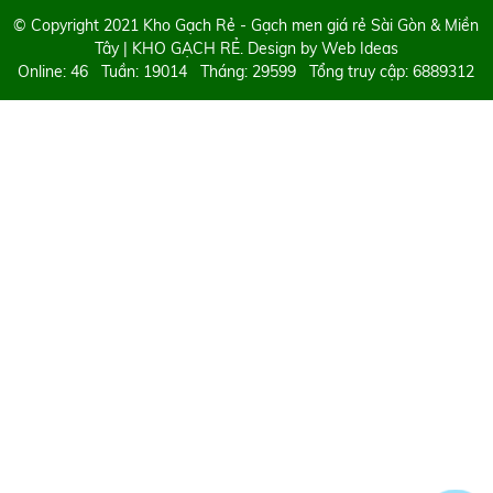
© Copyright 2021 Kho Gạch Rẻ - Gạch men giá rẻ Sài Gòn & Miền
Tây | KHO GẠCH RẺ. Design by
Web Ideas
Online: 46 Tuần: 19014 Tháng: 29599 Tổng truy cập: 6889312