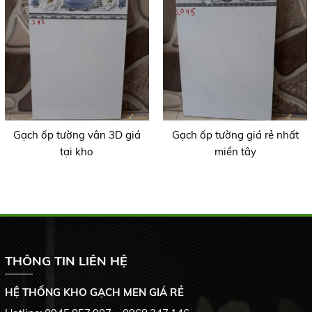
Gạch ốp tường vân 3D giá
Gạch ốp tường giá rẻ nhất
tại kho
miền tây
THÔNG TIN LIÊN HỆ
HỆ THỐNG KHO GẠCH MEN GIÁ RẺ