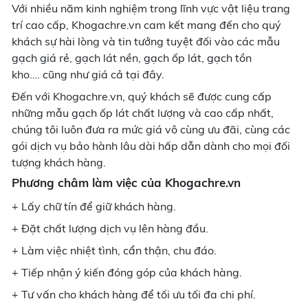
Với nhiều năm kinh nghiệm trong lĩnh vực vật liệu trang
trí cao cấp, Khogachre.vn cam kết mang đến cho quý
khách sự hài lòng và tin tưởng tuyệt đối vào các mẫu
gạch giá rẻ, gạch lát nền, gạch ốp lát, gạch tồn
kho…. cũng như giá cả tại đây.
Đến với Khogachre.vn, quý khách sẽ được cung cấp
những mẫu gạch ốp lát chất lượng và cao cấp nhất,
chúng tôi luôn đưa ra mức giá vô cùng ưu đãi, cùng các
gói dịch vụ bảo hành lâu dài hấp dẫn dành cho mọi đối
tượng khách hàng.
Phương châm làm việc của Khogachre.vn
+ Lấy chữ tín để giữ khách hàng.
+ Đặt chất lượng dịch vụ lên hàng đầu.
+ Làm việc nhiệt tình, cẩn thận, chu đáo.
+ Tiếp nhận ý kiến đóng góp của khách hàng.
+ Tư vấn cho khách hàng để tối ưu tối đa chi phí.