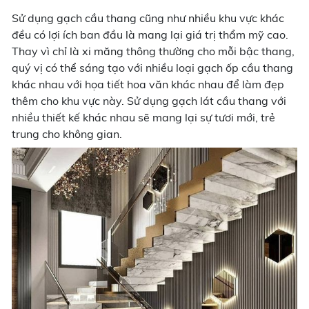
Sử dụng gạch cầu thang cũng như nhiều khu vực khác
đều có lợi ích ban đầu là mang lại giá trị thẩm mỹ cao.
Thay vì chỉ là xi măng thông thường cho mỗi bậc thang,
quý vị có thể sáng tạo với nhiều loại gạch ốp cầu thang
khác nhau với họa tiết hoa văn khác nhau để làm đẹp
thêm cho khu vực này. Sử dụng gạch lát cầu thang với
nhiều thiết kế khác nhau sẽ mang lại sự tươi mới, trẻ
trung cho không gian.