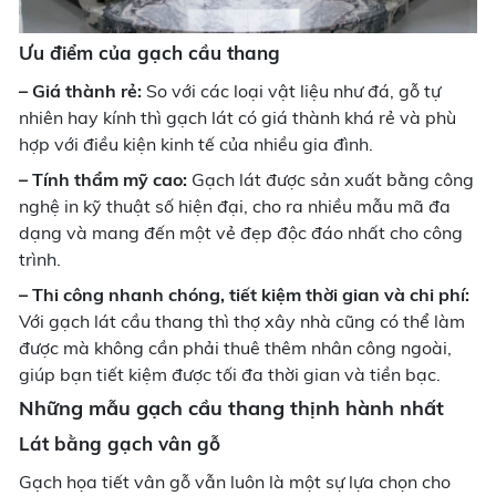
Ưu điểm của gạch cầu thang
– Giá thành rẻ:
So với các loại vật liệu như đá, gỗ tự
nhiên hay kính thì gạch lát có giá thành khá rẻ và phù
hợp với điều kiện kinh tế của nhiều gia đình.
– Tính thẩm mỹ cao:
Gạch lát được sản xuất bằng công
nghệ in kỹ thuật số hiện đại, cho ra nhiều mẫu mã đa
dạng và mang đến một vẻ đẹp độc đáo nhất cho công
trình.
– Thi công nhanh chóng, tiết kiệm thời gian và chi phí:
Với gạch lát cầu thang thì thợ xây nhà cũng có thể làm
được mà không cần phải thuê thêm nhân công ngoài,
giúp bạn tiết kiệm được tối đa thời gian và tiền bạc.
Những mẫu gạch cầu thang thịnh hành nhất
Lát bằng gạch vân gỗ
Gạch họa tiết vân gỗ vẫn luôn là một sự lựa chọn cho