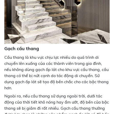
Gạch cầu thang
Cầu thang là khu vực chịu lực nhiều do quá trình di
chuyển lên xuống của các thành viên trong gia đình,
nếu không dùng gạch ốp lát cho khu vực cầu thang, cầu
thang có thể bị nứt cạnh do tác động di chuyển. Sử
dụng gạch ốp lát sẽ tạo độ bền chắc cho các bậc thang
hơn.
Ngoài ra, nếu cầu thang sử dụng ngoài trời, dưới tác
động của thời tiết khô nóng hay ẩm ướt, độ bền của bậc
thang sẽ bị giảm đi rất nhiều. Gạch cầu thang thường