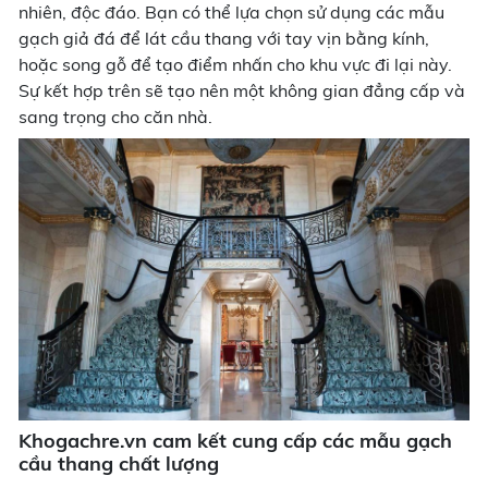
nhiên, độc đáo. Bạn có thể lựa chọn sử dụng các mẫu
gạch giả đá để lát cầu thang với tay vịn bằng kính,
hoặc song gỗ để tạo điểm nhấn cho khu vực đi lại này.
Sự kết hợp trên sẽ tạo nên một không gian đẳng cấp và
sang trọng cho căn nhà.
Khogachre.vn cam kết cung cấp các mẫu gạch
cầu thang chất lượng