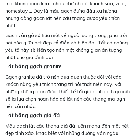
mọi không gian khác nhau như nhà ở, khách sạn, villa,
homestay,… Đây là mẫu gạch đứng đầu xu hướng
những dòng gạch lát nền cầu thang được yêu thích
nhất.
Gạch vân gỗ sở hữu một vẻ ngoài sang trọng, pha trộn
hài hòa giữa nét đẹp cổ điển và hiện đại. Tất cả những
yếu tố này sẽ kiến tạo nên một không gian ấn tượng
nhất cho gia đình bạn.
Lát bằng gạch granite
Gạch granite đã trở nên quá quen thuộc đối với các
khách hàng yêu thích trang trí nội thất hiện nay. Với
những không gian được thiết kế tối giản thì gạch granite
sẽ là lựa chọn hoàn hảo để lát nền cầu thang mà bạn
nên cân nhắc.
Lát bằng gạch giả đá
Mẫu gạch lát cầu thang giả đá luôn mang đến một nét
đẹp tinh xảo, khác biệt với những đường vân ngẫu