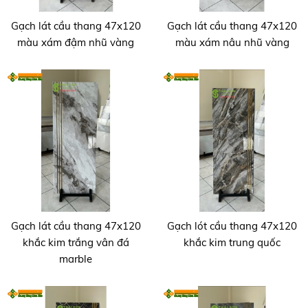
Gạch lát cầu thang 47x120
Gạch lát cầu thang 47x120
màu xám đậm nhũ vàng
màu xám nâu nhũ vàng
Gạch lát cầu thang 47x120
Gạch lót cầu thang 47x120
khắc kim trắng vân đá
khắc kim trung quốc
marble