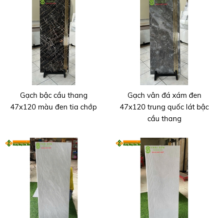
Gạch bậc cầu thang
Gạch vân đá xám đen
47x120 màu đen tia chớp
47x120 trung quốc lát bậc
cầu thang