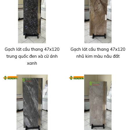
Gạch lát cầu thang 47x120
Gạch lát cầu thang 47x120
trung quốc đen xà cừ ánh
nhũ kim màu nâu đất
xanh