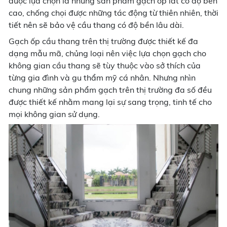
được lựa chọn là những sản phẩm gạch ốp lát có độ bền
cao, chống chọi được những tác động từ thiên nhiên, thời
tiết nên sẽ bảo vệ cầu thang có độ bền lâu dài.
Gạch ốp cầu thang trên thị trường được thiết kế đa
dạng mẫu mã, chủng loại nên việc lựa chọn gạch cho
không gian cầu thang sẽ tùy thuộc vào sở thích của
từng gia đình và gu thẩm mỹ cá nhân. Nhưng nhìn
chung những sản phẩm gạch trên thị trường đa số đều
được thiết kế nhằm mang lại sự sang trọng, tinh tế cho
mọi không gian sử dụng.