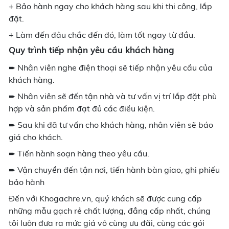
+ Bảo hành ngay cho khách hàng sau khi thi công, lắp
đặt.
+ Làm đến đâu chắc đến đó, làm tốt ngay từ đầu.
Quy trình tiếp nhận yêu cầu khách hàng
➨ Nhân viên nghe điện thoại sẽ tiếp nhận yêu cầu của
khách hàng.
➨ Nhân viên sẽ đến tận nhà và tư vấn vị trí lắp đặt phù
hợp và sản phẩm đạt đủ các điều kiện.
➨ Sau khi đã tư vấn cho khách hàng, nhân viên sẽ báo
giá cho khách.
➨ Tiến hành soạn hàng theo yêu cầu.
➨ Vận chuyển đến tận nơi, tiến hành bàn giao, ghi phiếu
bảo hành
Đến với Khogachre.vn, quý khách sẽ được cung cấp
những mẫu gạch rẻ chất lượng, đẳng cấp nhất, chúng
tôi luôn đưa ra mức giá vô cùng ưu đãi, cùng các gói