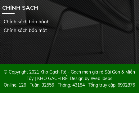
CHÍNH SÁCH
Chính sách bảo hành
Chính sách bảo mật
© Copyright 2021 Kho Gạch Rẻ - Gạch men giá rẻ Sài Gòn & Miền
Tây | KHO GẠCH RẺ. Design by
Web Ideas
Online: 126 Tuần: 32556 Tháng: 43184 Tổng truy cập: 6902876