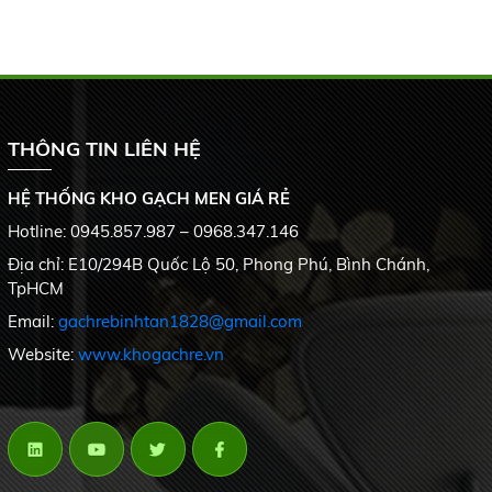
THÔNG TIN LIÊN HỆ
HỆ THỐNG KHO GẠCH MEN GIÁ RẺ
Hotline: 0945.857.987 – 0968.347.146
Địa chỉ: E10/294B Quốc Lộ 50, Phong Phú, Bình Chánh,
TpHCM
Email:
gachrebinhtan1828@gmail.com
Website:
www.khogachre.vn