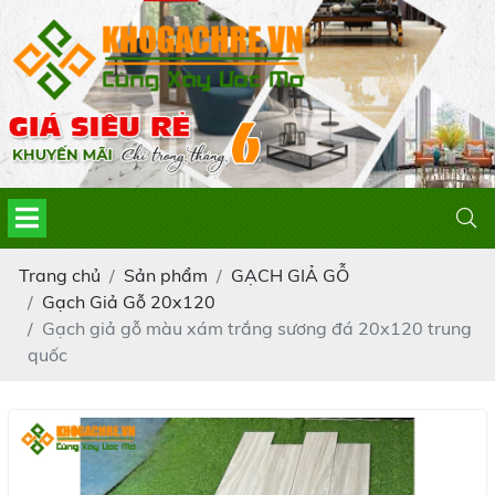
Trang chủ
Sản phẩm
GẠCH GIẢ GỖ
Gạch Giả Gỗ 20x120
Gạch giả gỗ màu xám trắng sương đá 20x120 trung
quốc