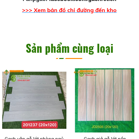
>>> Xem bản đồ chỉ đường đến kho
Sản phẩm cùng loại
Gạch vân gỗ lát phòng ngủ
Gạch giả gỗ lát nền