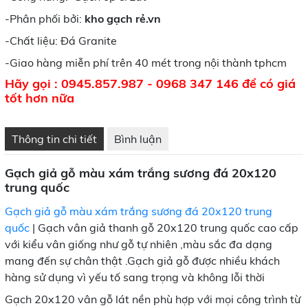
-Phân phối bởi:
kho gạch rẻ.vn
-Chất liệu: Đá Granite
-Giao hàng miễn phí trên 40 mét trong nội thành tphcm
Hãy gọi :
0945.857.987
- 0968 347 146
để có giá
tốt hơn nữa
Thông tin chi tiết
Bình luận
Gạch giả gỗ màu xám trắng sương đá 20x120
trung quốc
Gạch giả gỗ màu xám trắng sương đá 20x120 trung
quốc
| Gạch vân giả thanh gỗ 20x120 trung quốc cao cấp
với kiểu vân giống như gỗ tự nhiên ,màu sắc đa dạng
mang đến sự chân thật .Gạch giả gỗ được nhiều khách
hàng sử dụng vì yếu tố sang trọng và không lỗi thời
Gạch 20x120 vân gỗ lát nền phù hợp với mọi công trình từ