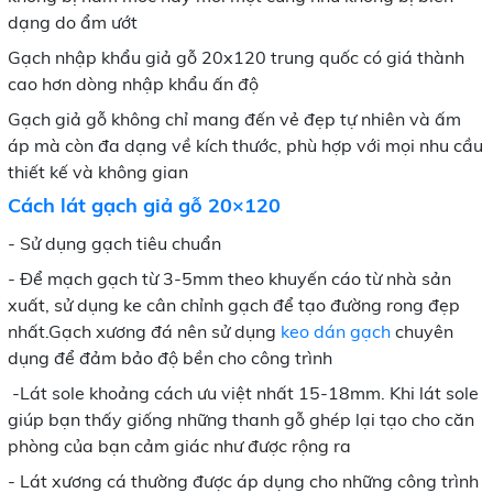
dạng do ẩm ướt
Gạch nhập khẩu giả gỗ 20x120 trung quốc có giá thành
cao hơn dòng nhập khẩu ấn độ
Gạch giả gỗ không chỉ mang đến vẻ đẹp tự nhiên và ấm
áp mà còn đa dạng về kích thước, phù hợp với mọi nhu cầu
thiết kế và không gian
Cách lát gạch giả gỗ 20×120
- Sử dụng gạch tiêu chuẩn
- Để mạch gạch từ 3-5mm theo khuyến cáo từ nhà sản
xuất, sử dụng ke cân chỉnh gạch để tạo đường rong đẹp
nhất.Gạch xương đá nên sử dụng
keo dán gạch
chuyên
dụng để đảm bảo độ bền cho công trình
-Lát sole khoảng cách ưu việt nhất 15-18mm. Khi lát sole
giúp bạn thấy giống những thanh gỗ ghép lại tạo cho căn
phòng của bạn cảm giác như được rộng ra
- Lát xương cá thường được áp dụng cho những công trình