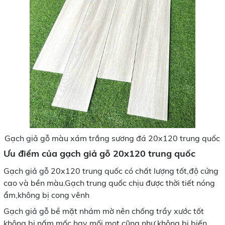
Gạch giả gỗ màu xám trắng sương đá 20x120 trung quốc
Ưu điểm của gạch giả gỗ 20x120 trung quốc
Gạch giả gỗ 20x120 trung quốc có chất lượng tốt,độ cứng
cao và bền màu.Gạch trung quốc chịu được thời tiết nóng
ẩm,không bị cong vênh
Gạch giả gỗ bề mặt nhám mờ nên chống trầy xước tốt
không bị nấm mốc hay mối mọt cũng như không bị biến