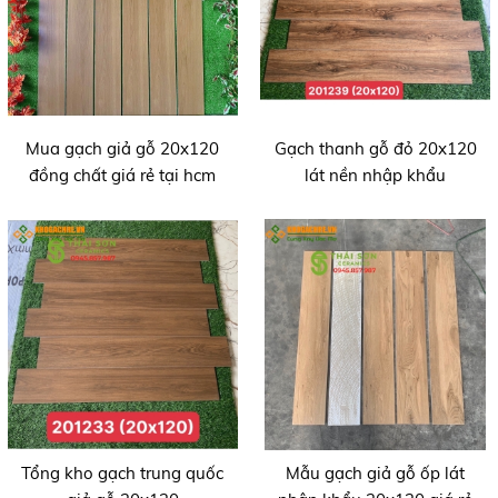
Mua gạch giả gỗ 20x120
Gạch thanh gỗ đỏ 20x120
đồng chất giá rẻ tại hcm
lát nền nhập khẩu
Tổng kho gạch trung quốc
Mẫu gạch giả gỗ ốp lát