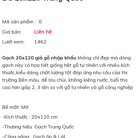
Mã sản phẩm :
0
Liên hệ
Giá bán:
Lượt xem:
1462
Gạch 20x120 giả gỗ nhập khẩu
không chỉ đẹp mà dòng
gạch này có họa tiết giống hệt gỗ tự nhiên với nhiều kích
thước,kiểu dáng chất lượng tốt đáp ứng nhu cầu của thị
trường.Bền màu, dễ lau chùi, không kiêng nước, tuổi thọ
cao hơn gấp 2, 3 lần so với gỗ tự nhiên và gỗ công nghiệp
Bề mặt: Mờ
-Kích thước : 20x120 cm
-Thương hiệu :Gạch Trung Quốc
-Công năng:
Gạch ốp & Lát