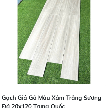
Gạch Giả Gỗ Màu Xám Trắng Sương
Đá 20x120 Trung Quốc