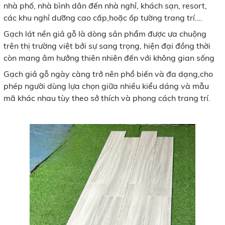
nhà phố, nhà bình dân đến nhà nghỉ, khách sạn, resort,
các khu nghỉ dưỡng cao cấp,hoặc ốp tường trang trí….
Gạch lát nền giả gỗ là dòng sản phẩm được ưa chuộng
trên thị trường việt bởi sự sang trọng, hiện đại đồng thời
còn mang âm hưởng thiên nhiên đến với không gian sống
Gạch giả gỗ ngày càng trở nên phổ biến và đa dạng,cho
phép người dùng lựa chọn giữa nhiều kiểu dáng và mẫu
mã khác nhau tùy theo sở thích và phong cách trang trí.