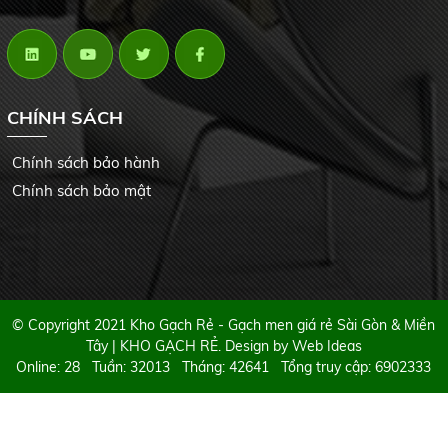
CHÍNH SÁCH
Chính sách bảo hành
Chính sách bảo mật
© Copyright 2021 Kho Gạch Rẻ - Gạch men giá rẻ Sài Gòn & Miền
Tây | KHO GẠCH RẺ. Design by
Web Ideas
Online: 28 Tuần: 32013 Tháng: 42641 Tổng truy cập: 6902333