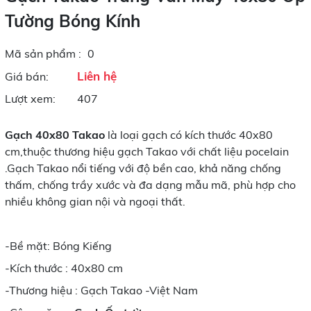
Tường Bóng Kính
Mã sản phẩm :
0
Liên hệ
Giá bán:
Lượt xem:
407
Gạch 40x80 Takao
là loại gạch có kích thước 40x80
cm,thuộc thương hiệu gạch Takao với chất liệu pocelain
.Gạch Takao nổi tiếng với độ bền cao, khả năng chống
thấm, chống trầy xước và đa dạng mẫu mã, phù hợp cho
nhiều không gian nội và ngoại thất.
-Bề mặt: Bóng Kiếng
-Kích thước : 40x80 cm
-Thương hiệu : Gạch Takao -Việt Nam