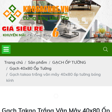
Trang chủ
Sản phẩm
GẠCH ỐP TƯỜNG
Gạch 40x80 Ốp Tường
Gạch takao trắng vân mây 40x80 ốp tường bóng
kính
Gạch Takao Trắng Vân Mây 40x80 Ốp