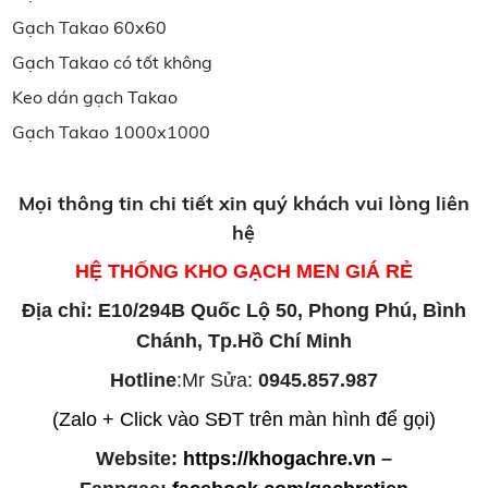
Gạch Takao 60x60
Gạch Takao có tốt không
Keo dán gạch Takao
Gạch Takao 1000x1000
Mọi thông tin chi tiết xin quý khách vui lòng liên
hệ
HỆ THỐNG KHO GẠCH MEN GIÁ RẺ
Địa chỉ: E10/294B Quốc Lộ 50, Phong Phú, Bình
Chánh, Tp.Hồ Chí Minh
Hotline
:Mr Sửa:
0945.857.987
(Zalo + Click vào SĐT trên màn hình để gọi)
Website:
https://khogachre.vn
–