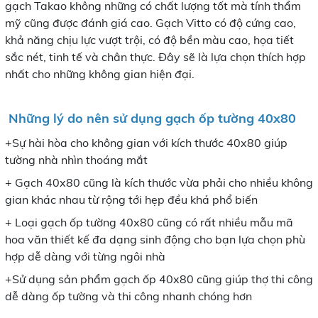
gạch Takao không những có chất lượng tốt mà tính thẩm
mỹ cũng được đánh giá cao. Gạch Vitto có độ cứng cao,
khả năng chịu lực vượt trội, có độ bền màu cao, họa tiết
sắc nét, tinh tế và chân thực. Đây sẽ là lựa chọn thích hợp
nhất cho những không gian hiện đại.
Những lý do nên sử dụng gạch ốp tường 40x80
+Sự hài hòa cho không gian với kích thước 40x80 giúp
tường nhà nhìn thoáng mắt
+ Gạch 40x80 cũng là kích thước vừa phải cho nhiều không
gian khác nhau từ rộng tới hẹp đều khá phổ biến
+ Loại gạch ốp tường 40x80 cũng có rất nhiều mẫu mã
hoa văn thiết kế đa dạng sinh động cho bạn lựa chọn phù
hợp dễ dàng với từng ngôi nhà
+Sử dụng sản phẩm gạch ốp 40x80 cũng giúp thợ thi công
dễ dàng ốp tường và thi công nhanh chóng hơn