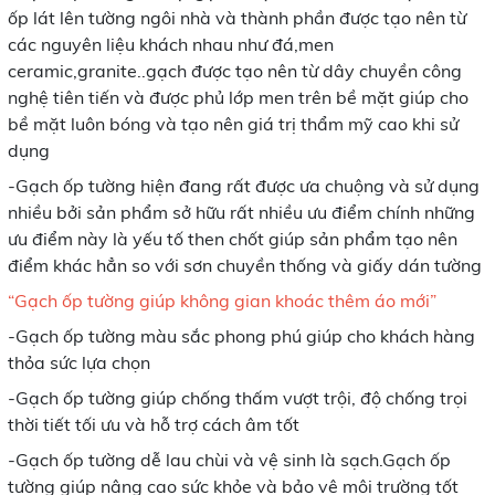
ốp lát lên tường ngôi nhà và thành phần được tạo nên từ
các nguyên liệu khách nhau như đá,men
ceramic,granite..gạch được tạo nên từ dây chuyền công
nghệ tiên tiến và được phủ lớp men trên bề mặt giúp cho
bề mặt luôn bóng và tạo nên giá trị thẩm mỹ cao khi sử
dụng
-Gạch ốp tường hiện đang rất được ưa chuộng và sử dụng
nhiều bởi sản phẩm sở hữu rất nhiều ưu điểm chính những
ưu điểm này là yếu tố then chốt giúp sản phẩm tạo nên
điểm khác hẳn so với sơn chuyền thống và giấy dán tường
“Gạch ốp tường giúp không gian khoác thêm áo mới”
-Gạch ốp tường màu sắc phong phú giúp cho khách hàng
thỏa sức lựa chọn
-Gạch ốp tường giúp chống thấm vượt trội, độ chống trọi
thời tiết tối ưu và hỗ trợ cách âm tốt
-Gạch ốp tường dễ lau chùi và vệ sinh là sạch.Gạch ốp
tường giúp nâng cao sức khỏe và bảo vệ môi trường tốt