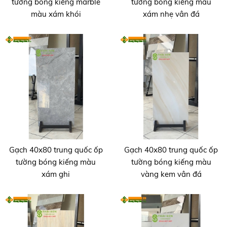
tường bóng kiếng marble
tường bóng kiếng màu
màu xám khói
xám nhẹ vân đá
Gạch 40x80 trung quốc ốp
Gạch 40x80 trung quốc ốp
tường bóng kiếng màu
tường bóng kiếng màu
xám ghi
vàng kem vân đá