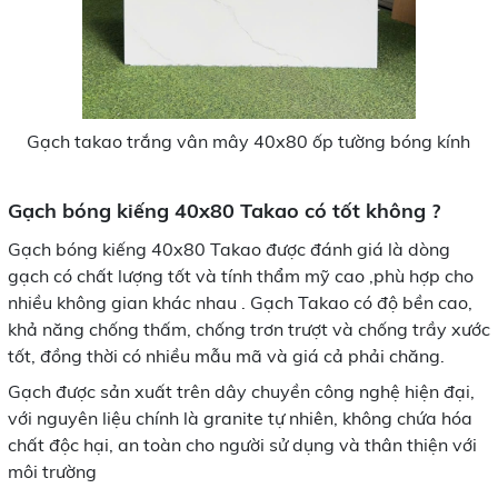
Gạch takao trắng vân mây 40x80 ốp tường bóng kính
Gạch bóng kiếng 40x80 Takao có tốt không ?
Gạch bóng kiếng 40x80 Takao được đánh giá là dòng
gạch có chất lượng tốt và tính thẩm mỹ cao ,phù hợp cho
nhiều không gian khác nhau . Gạch Takao có độ bền cao,
khả năng chống thấm, chống trơn trượt và chống trầy xước
tốt, đồng thời có nhiều mẫu mã và giá cả phải chăng.
Gạch được sản xuất trên dây chuyền công nghệ hiện đại,
với nguyên liệu chính là granite tự nhiên, không chứa hóa
chất độc hại, an toàn cho người sử dụng và thân thiện với
môi trường